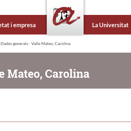
etat i empresa
La Universitat
 Dades generals - Valle Mateo, Carolina
e Mateo, Carolina