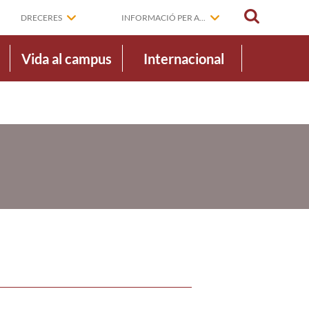
CERCAR
DRECERES
INFORMACIÓ PER A...
Vida al campus
Internacional