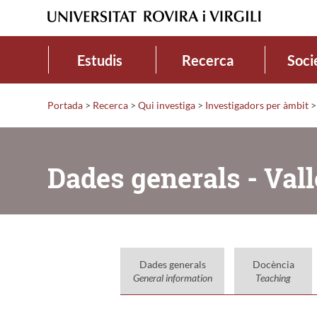
Estudis
Recerca
Soci
Portada
>
Recerca
>
Qui investiga
>
Investigadors per àmbit
>
Dades generals - Vall
Dades generals
Docència
General information
Teaching