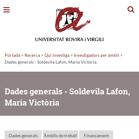
Cerc
Portada
>
Recerca
>
Qui investiga
>
Investigadors per àmbit
>
Dades generals - Soldevila Lafon, Maria Victòria
Dades generals - Soldevila Lafon,
Maria Victòria
Dades generals
Àmbits de treball
Finançament