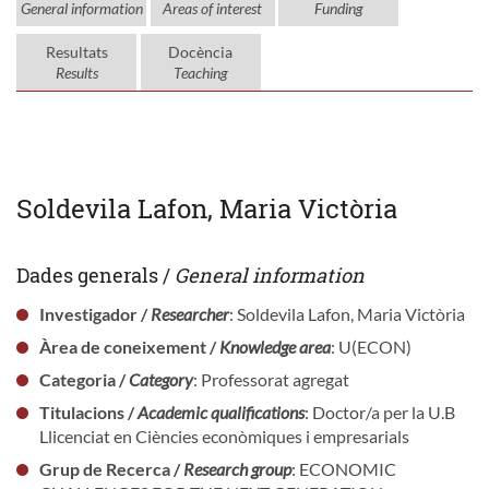
General information
Areas of interest
Funding
Resultats
Docència
Results
Teaching
Soldevila Lafon, Maria Victòria
Dades generals /
General information
Investigador /
Researcher
: Soldevila Lafon, Maria Victòria
Àrea de coneixement /
Knowledge area
: U(ECON)
Categoria /
Category
: Professorat agregat
Titulacions /
Academic qualifications
: Doctor/a per la U.B
Llicenciat en Ciències econòmiques i empresarials
Grup de Recerca /
Research group
: ECONOMIC