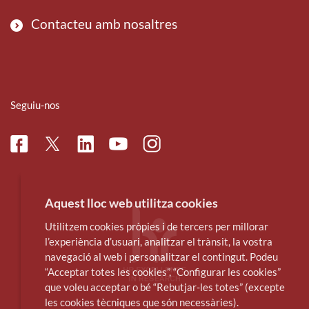
Contacteu amb nosaltres
Seguiu-nos
Facebook
Linkedin
Instagram
Twitter
Youtube
Aquest lloc web utilitza cookies
Utilitzem cookies pròpies i de tercers per millorar
l’experiència d’usuari, analitzar el trànsit, la vostra
navegació al web i personalitzar el contingut. Podeu
“Acceptar totes les cookies”, “Configurar les cookies”
que voleu acceptar o bé “Rebutjar-les totes” (excepte
les cookies tècniques que són necessàries).