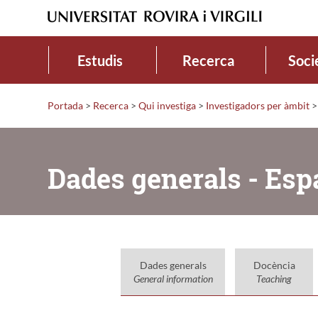
Estudis
Recerca
Soci
Portada
>
Recerca
>
Qui investiga
>
Investigadors per àmbit
>
Dades generals - Esp
Dades generals
Docència
General information
Teaching