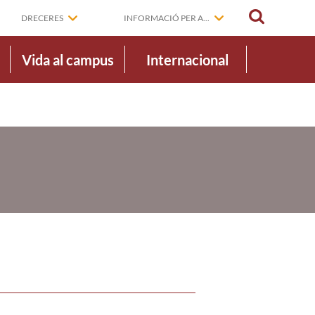
CERCAR
DRECERES
INFORMACIÓ PER A...
Vida al campus
Internacional