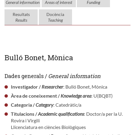
General information
Areas of interest
Funding
Resultats
Docència
Results
Teaching
Bulló Bonet, Mònica
Dades generals /
General information
Investigador /
Researcher
: Bulló Bonet, Mònica
Àrea de coneixement /
Knowledge area
: U(BQBT)
Categoria /
Category
: Catedràtic/a
Titulacions /
Academic qualifications
: Doctor/a per la U.
Rovira i Virgili
Llicenciatura en ciències Biològiques