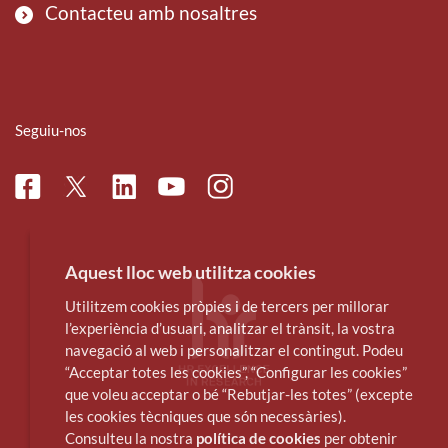
Contacteu amb nosaltres
Seguiu-nos
Facebook
Linkedin
Instagram
Twitter
Youtube
Aquest lloc web utilitza cookies
Utilitzem cookies pròpies i de tercers per millorar
l’experiència d’usuari, analitzar el trànsit, la vostra
navegació al web i personalitzar el contingut. Podeu
“Acceptar totes les cookies”, “Configurar les cookies”
que voleu acceptar o bé “Rebutjar-les totes” (excepte
les cookies tècniques que són necessàries).
Consulteu la nostra
política de cookies
per obtenir