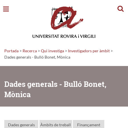
Cerc
Portada
>
Recerca
>
Qui investiga
>
Investigadors per àmbit
>
Dades generals - Bulló Bonet, Mònica
Dades generals - Bulló Bonet,
Mònica
Dades generals
Àmbits de treball
Finançament