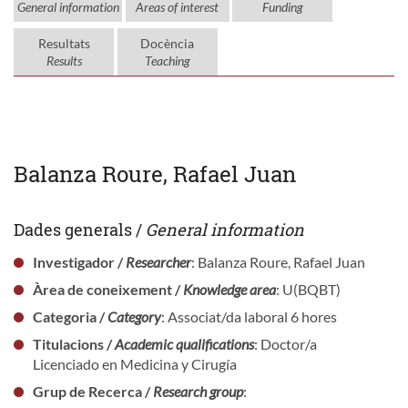
General information
Areas of interest
Funding
Resultats
Docència
Results
Teaching
Balanza Roure, Rafael Juan
Dades generals /
General information
Investigador /
Researcher
: Balanza Roure, Rafael Juan
Àrea de coneixement /
Knowledge area
: U(BQBT)
Categoria /
Category
: Associat/da laboral 6 hores
Titulacions /
Academic qualifications
: Doctor/a
Licenciado en Medicina y Cirugía
Grup de Recerca /
Research group
: