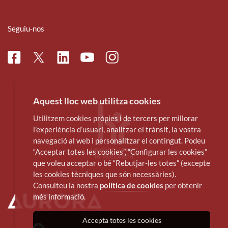
Seguiu-nos
Facebook
Linkedin
Instagram
Twitter
Youtube
Aquest lloc web utilitza cookies
Utilitzem cookies pròpies i de tercers per millorar
l’experiència d’usuari, analitzar el trànsit, la vostra
navegació al web i personalitzar el contingut. Podeu
“Acceptar totes les cookies”, “Configurar les cookies”
que voleu acceptar o bé “Rebutjar-les totes” (excepte
les cookies tècniques que són necessàries).
Consulteu la nostra
política de cookies
per obtenir
més informació.
Accepta totes les cookies