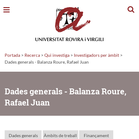
Cerc
Portada
>
Recerca
>
Qui investiga
>
Investigadors per àmbit
>
Dades generals - Balanza Roure, Rafael Juan
Dades generals - Balanza Roure,
Rafael Juan
Dades generals
Àmbits de treball
Finançament