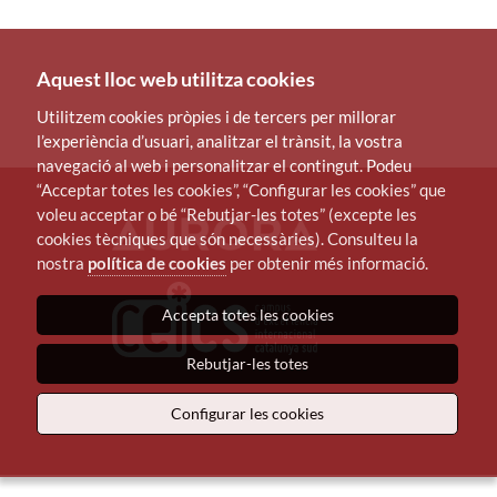
Aquest lloc web utilitza cookies
Utilitzem cookies pròpies i de tercers per millorar
l’experiència d’usuari, analitzar el trànsit, la vostra
navegació al web i personalitzar el contingut. Podeu
“Acceptar totes les cookies”, “Configurar les cookies” que
voleu acceptar o bé “Rebutjar-les totes” (excepte les
cookies tècniques que són necessàries). Consulteu la
nostra
política de cookies
per obtenir més informació.
Accepta totes les cookies
Rebutjar-les totes
Configurar les cookies