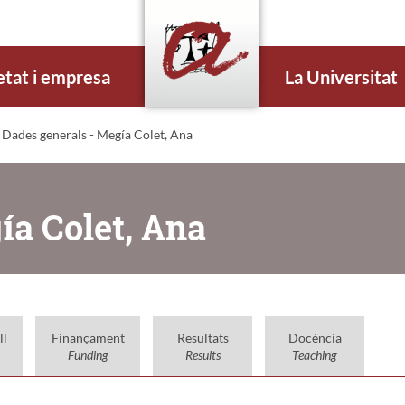
etat i empresa
La Universitat
 Dades generals - Megía Colet, Ana
ía Colet, Ana
ll
Finançament
Resultats
Docència
Funding
Results
Teaching