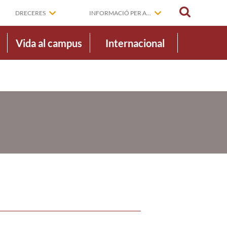
CERCAR
DRECERES
INFORMACIÓ PER A...
Vida al campus
Internacional