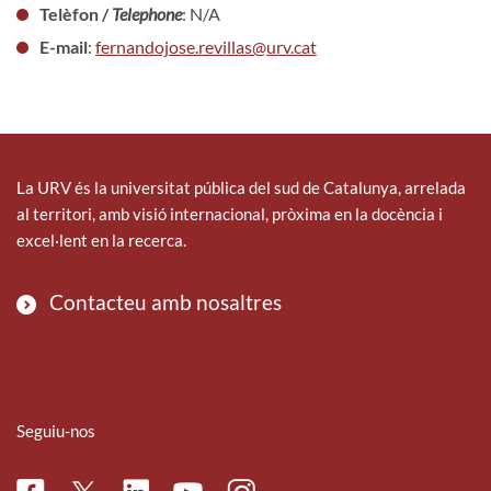
Telèfon /
Telephone
: N/A
E-mail
:
fernandojose.revillas@urv.cat
La URV és la universitat pública del sud de Catalunya, arrelada
al territori, amb visió internacional, pròxima en la docència i
excel·lent en la recerca.
Contacteu amb nosaltres
Seguiu-nos