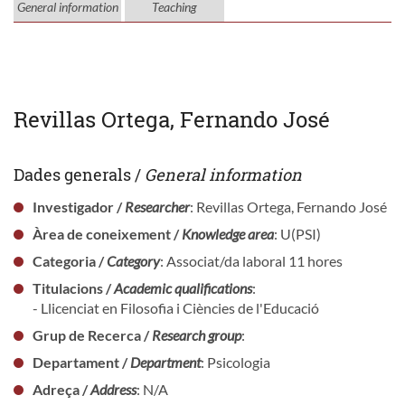
General information
Teaching
Revillas Ortega, Fernando José
Dades generals /
General information
Investigador /
Researcher
: Revillas Ortega, Fernando José
Àrea de coneixement /
Knowledge area
: U(PSI)
Categoria /
Category
: Associat/da laboral 11 hores
Titulacions /
Academic qualifications
:
- Llicenciat en Filosofia i Ciències de l'Educació
Grup de Recerca /
Research group
:
Departament /
Department
: Psicologia
Adreça /
Address
: N/A