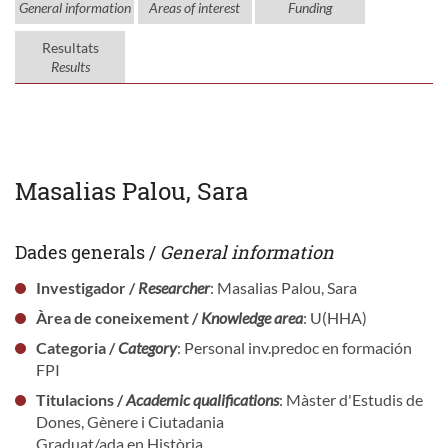
General information
Areas of interest
Funding
Resultats
Results
Masalias Palou, Sara
Dades generals /
General information
Investigador /
Researcher
: Masalias Palou, Sara
Àrea de coneixement /
Knowledge area
: U(HHA)
Categoria /
Category
: Personal inv.predoc en formación
FPI
Titulacions /
Academic qualifications
: Màster d'Estudis de
Dones, Gènere i Ciutadania
Graduat/ada en Història