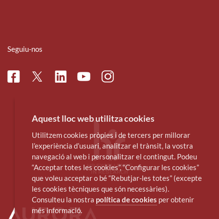
Seguiu-nos
Facebook
Linkedin
Instagram
Twitter
Youtube
Aquest lloc web utilitza cookies
Utilitzem cookies pròpies i de tercers per millorar
l’experiència d’usuari, analitzar el trànsit, la vostra
navegació al web i personalitzar el contingut. Podeu
“Acceptar totes les cookies”, “Configurar les cookies”
que voleu acceptar o bé “Rebutjar-les totes” (excepte
les cookies tècniques que són necessàries).
Consulteu la nostra
política de cookies
per obtenir
més informació.