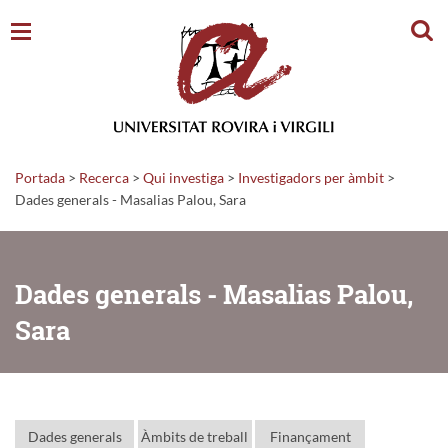
Cerc
Portada
>
Recerca
>
Qui investiga
>
Investigadors per àmbit
>
Dades generals - Masalias Palou, Sara
Dades generals - Masalias Palou,
Sara
Dades generals
Àmbits de treball
Finançament