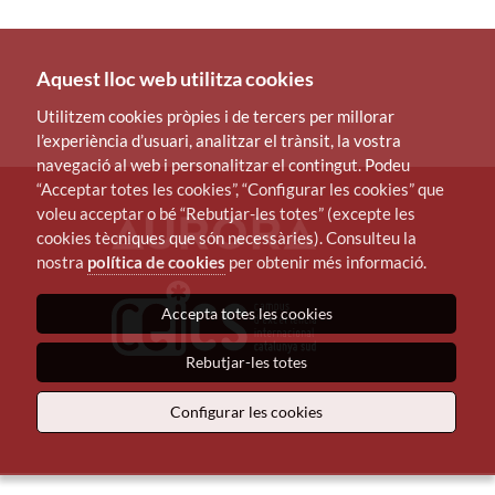
Aquest lloc web utilitza cookies
Utilitzem cookies pròpies i de tercers per millorar
l’experiència d’usuari, analitzar el trànsit, la vostra
navegació al web i personalitzar el contingut. Podeu
“Acceptar totes les cookies”, “Configurar les cookies” que
voleu acceptar o bé “Rebutjar-les totes” (excepte les
cookies tècniques que són necessàries). Consulteu la
nostra
política de cookies
per obtenir més informació.
Accepta totes les cookies
Rebutjar-les totes
Configurar les cookies