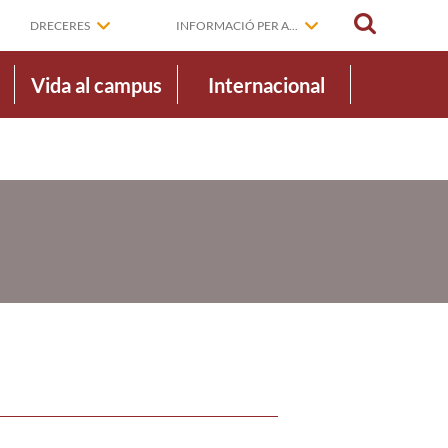
CERCAR
DRECERES
INFORMACIÓ PER A...
Vida al campus
Internacional