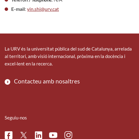
E-mail
:
yin.shi@urv.cat
La URV és la universitat pública del sud de Catalunya, arrelada
al territori, amb visió internacional, pròxima en la docència i
excel·lent en la recerca.
Contacteu amb nosaltres
Seguiu-nos
Facebook
Linkedin
Instagram
Twitter
Youtube