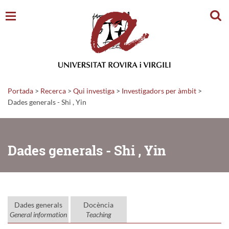
Cerc
Portada
>
Recerca
>
Qui investiga
>
Investigadors per àmbit
>
Dades generals - Shi , Yin
Dades generals - Shi , Yin
Dades generals
Docència
General information
Teaching