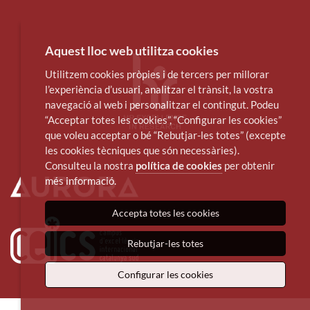
Aquest lloc web utilitza cookies
Utilitzem cookies pròpies i de tercers per millorar
l’experiència d’usuari, analitzar el trànsit, la vostra
navegació al web i personalitzar el contingut. Podeu
“Acceptar totes les cookies”, “Configurar les cookies”
que voleu acceptar o bé “Rebutjar-les totes” (excepte
les cookies tècniques que són necessàries).
Consulteu la nostra
política de cookies
per obtenir
més informació.
Accepta totes les cookies
Rebutjar-les totes
Configurar les cookies