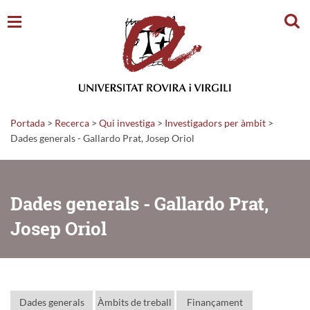
Cerc
Portada
>
Recerca
>
Qui investiga
>
Investigadors per àmbit
>
Dades generals - Gallardo Prat, Josep Oriol
Dades generals - Gallardo Prat,
Josep Oriol
Dades generals
Àmbits de treball
Finançament