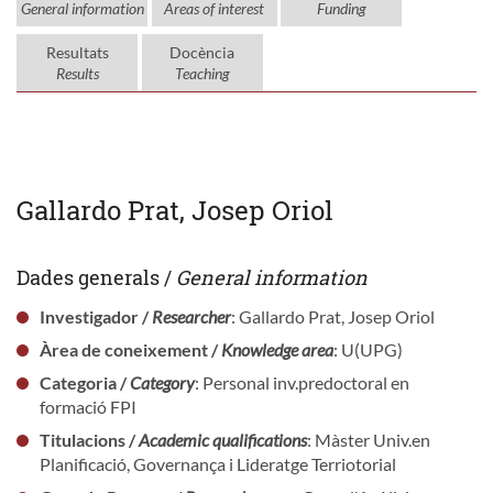
General information
Areas of interest
Funding
Resultats
Docència
Results
Teaching
Gallardo Prat, Josep Oriol
Dades generals /
General information
Investigador /
Researcher
: Gallardo Prat, Josep Oriol
Àrea de coneixement /
Knowledge area
: U(UPG)
Categoria /
Category
: Personal inv.predoctoral en
formació FPI
Titulacions /
Academic qualifications
: Màster Univ.en
Planificació, Governança i Lideratge Terriotorial