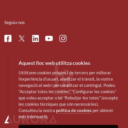
Seguiu-nos
Facebook
Linkedin
Instagram
Twitter
Youtube
Aquest lloc web utilitza cookies
Utilitzem cookies pròpies i de tercers per millorar
l’experiència d’usuari, analitzar el trànsit, la vostra
navegació al web i personalitzar el contingut. Podeu
“Acceptar totes les cookies”, “Configurar les cookies”
que voleu acceptar o bé “Rebutjar-les totes” (excepte
les cookies tècniques que són necessàries).
Consulteu la nostra
política de cookies
per obtenir
més informació.