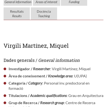
General information
Areas of interest
Funding
Resultats
Docència
Results
Teaching
Virgili Martínez, Miquel
Dades generals /
General information
Investigador /
Researcher
: Virgili Martínez, Miquel
Àrea de coneixement /
Knowledge area
: U(UPA)
Categoria /
Category
: Personal inv. predoctoral en
formació
Titulacions /
Academic qualifications
: Grau en Arquitectura
Grup de Recerca /
Research group
: Centre de Recerca