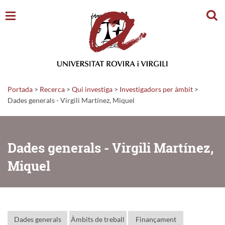
Cerc
Portada
>
Recerca
>
Qui investiga
>
Investigadors per àmbit
>
Dades generals - Virgili Martínez, Miquel
Dades generals - Virgili Martínez,
Miquel
Dades generals
Àmbits de treball
Finançament