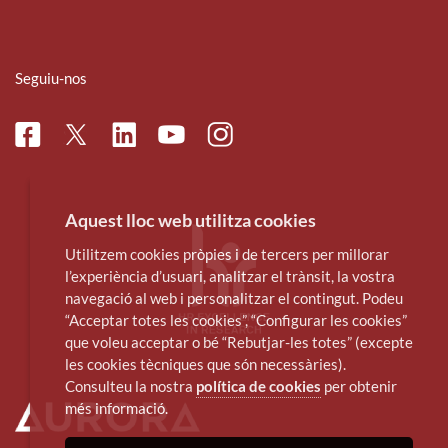
Seguiu-nos
Facebook
Linkedin
Instagram
Twitter
Youtube
Aquest lloc web utilitza cookies
Utilitzem cookies pròpies i de tercers per millorar
l’experiència d’usuari, analitzar el trànsit, la vostra
navegació al web i personalitzar el contingut. Podeu
“Acceptar totes les cookies”, “Configurar les cookies”
que voleu acceptar o bé “Rebutjar-les totes” (excepte
les cookies tècniques que són necessàries).
Consulteu la nostra
política de cookies
per obtenir
més informació.