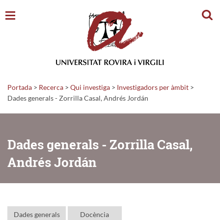
Cerc
Portada
>
Recerca
>
Qui investiga
>
Investigadors per àmbit
>
Dades generals - Zorrilla Casal, Andrés Jordán
Dades generals - Zorrilla Casal,
Andrés Jordán
Dades generals
Docència