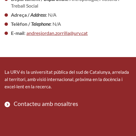
Treball Social
Adreça /
Address
: N/A
Telèfon /
Telephone
: N/A
E-mail
:
andresjordan.zorrilla@urv.cat
La URV és la universitat pública del sud de Catalunya, arrelada
al territori, amb visió internacional, pròxima en la docència i
excel·lent en la recerca.
Contacteu amb nosaltres