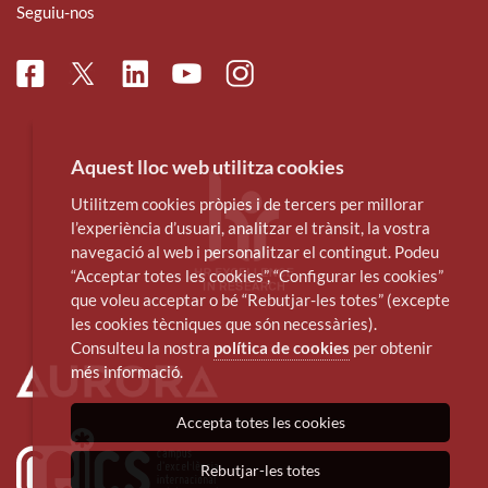
Seguiu-nos
Facebook
Linkedin
Instagram
Twitter
Youtube
Aquest lloc web utilitza cookies
Utilitzem cookies pròpies i de tercers per millorar
l’experiència d’usuari, analitzar el trànsit, la vostra
navegació al web i personalitzar el contingut. Podeu
“Acceptar totes les cookies”, “Configurar les cookies”
que voleu acceptar o bé “Rebutjar-les totes” (excepte
les cookies tècniques que són necessàries).
Consulteu la nostra
política de cookies
per obtenir
més informació.
Accepta totes les cookies
Rebutjar-les totes