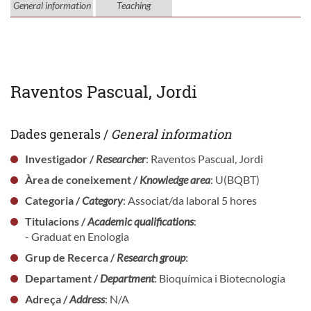
General information
Teaching
Raventos Pascual, Jordi
Dades generals /
General information
Investigador /
Researcher
: Raventos Pascual, Jordi
Àrea de coneixement /
Knowledge area
: U(BQBT)
Categoria /
Category
: Associat/da laboral 5 hores
Titulacions /
Academic qualifications
:
- Graduat en Enologia
Grup de Recerca /
Research group
:
Departament /
Department
: Bioquímica i Biotecnologia
Adreça /
Address
: N/A