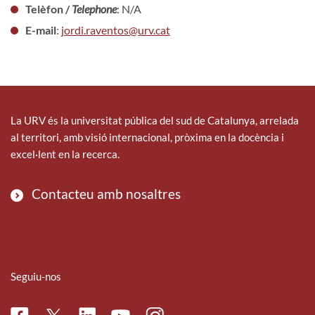
Telèfon /
Telephone
: N/A
E-mail
:
jordi.raventos@urv.cat
La URV és la universitat pública del sud de Catalunya, arrelada
al territori, amb visió internacional, pròxima en la docència i
excel·lent en la recerca.
Contacteu amb nosaltres
Seguiu-nos