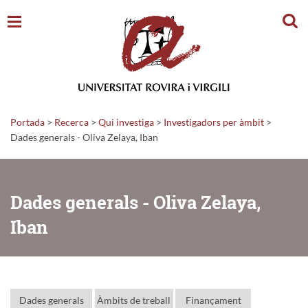
Cerc
Portada
>
Recerca
>
Qui investiga
>
Investigadors per àmbit
>
Dades generals - Oliva Zelaya, Iban
Dades generals - Oliva Zelaya,
Iban
Dades generals
Àmbits de treball
Finançament