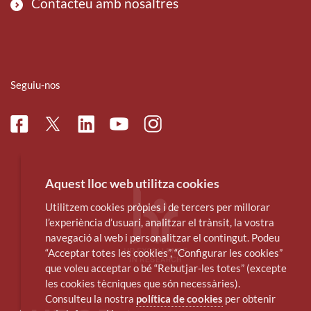
Contacteu amb nosaltres
Seguiu-nos
Facebook
Linkedin
Instagram
Twitter
Youtube
Aquest lloc web utilitza cookies
Utilitzem cookies pròpies i de tercers per millorar
l’experiència d’usuari, analitzar el trànsit, la vostra
navegació al web i personalitzar el contingut. Podeu
“Acceptar totes les cookies”, “Configurar les cookies”
que voleu acceptar o bé “Rebutjar-les totes” (excepte
les cookies tècniques que són necessàries).
Consulteu la nostra
política de cookies
per obtenir