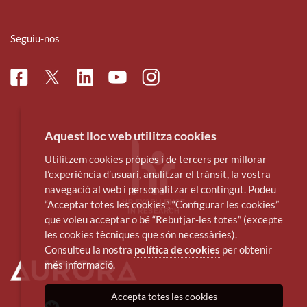
Seguiu-nos
Facebook
Linkedin
Instagram
Twitter
Youtube
Aquest lloc web utilitza cookies
Utilitzem cookies pròpies i de tercers per millorar
l’experiència d’usuari, analitzar el trànsit, la vostra
navegació al web i personalitzar el contingut. Podeu
“Acceptar totes les cookies”, “Configurar les cookies”
que voleu acceptar o bé “Rebutjar-les totes” (excepte
les cookies tècniques que són necessàries).
Consulteu la nostra
política de cookies
per obtenir
més informació.
Accepta totes les cookies