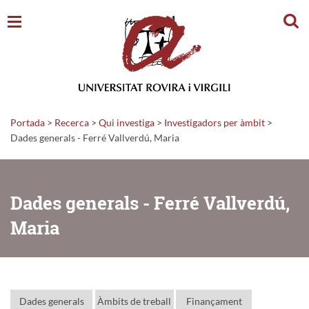
Cerc
Portada
>
Recerca
>
Qui investiga
>
Investigadors per àmbit
>
Dades generals - Ferré Vallverdú, Maria
Dades generals - Ferré Vallverdú,
Maria
Dades generals
Àmbits de treball
Finançament