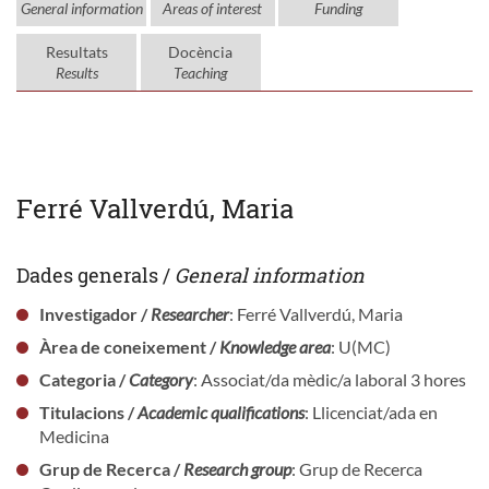
General information
Areas of interest
Funding
Resultats
Docència
Results
Teaching
Ferré Vallverdú, Maria
Dades generals /
General information
Investigador /
Researcher
: Ferré Vallverdú, Maria
Àrea de coneixement /
Knowledge area
: U(MC)
Categoria /
Category
: Associat/da mèdic/a laboral 3 hores
Titulacions /
Academic qualifications
: Llicenciat/ada en
Medicina
Grup de Recerca /
Research group
: Grup de Recerca