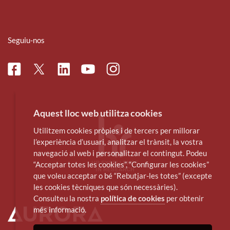
Seguiu-nos
Facebook
Linkedin
Instagram
Twitter
Youtube
Aquest lloc web utilitza cookies
Utilitzem cookies pròpies i de tercers per millorar
l’experiència d’usuari, analitzar el trànsit, la vostra
navegació al web i personalitzar el contingut. Podeu
“Acceptar totes les cookies”, “Configurar les cookies”
que voleu acceptar o bé “Rebutjar-les totes” (excepte
les cookies tècniques que són necessàries).
Consulteu la nostra
política de cookies
per obtenir
més informació.