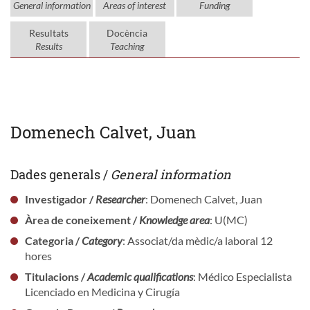
General information
Areas of interest
Funding
Resultats
Docència
Results
Teaching
Domenech Calvet, Juan
Dades generals /
General information
Investigador /
Researcher
: Domenech Calvet, Juan
Àrea de coneixement /
Knowledge area
: U(MC)
Categoria /
Category
: Associat/da mèdic/a laboral 12
hores
Titulacions /
Academic qualifications
: Médico Especialista
Licenciado en Medicina y Cirugía