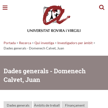
Cerc
Portada
>
Recerca
>
Qui investiga
>
Investigadors per àmbit
>
Dades generals - Domenech Calvet, Juan
Dades generals - Domenech
Calvet, Juan
Dades generals
Àmbits de treball
Finançament