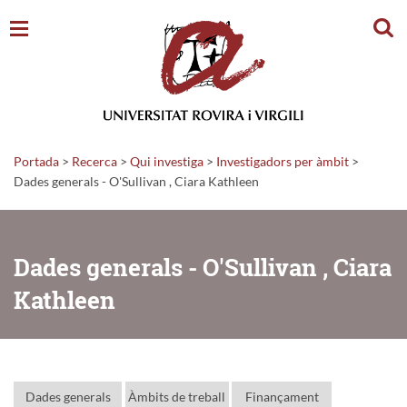
Cerc
Portada
>
Recerca
>
Qui investiga
>
Investigadors per àmbit
>
Dades generals - O'Sullivan , Ciara Kathleen
Dades generals - O'Sullivan , Ciara
Kathleen
Dades generals
Àmbits de treball
Finançament