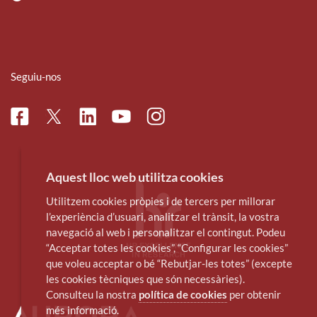
Seguiu-nos
Facebook
Linkedin
Instagram
Twitter
Youtube
Aquest lloc web utilitza cookies
Utilitzem cookies pròpies i de tercers per millorar
l’experiència d’usuari, analitzar el trànsit, la vostra
navegació al web i personalitzar el contingut. Podeu
“Acceptar totes les cookies”, “Configurar les cookies”
que voleu acceptar o bé “Rebutjar-les totes” (excepte
les cookies tècniques que són necessàries).
Consulteu la nostra
política de cookies
per obtenir
més informació.