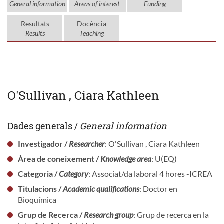
General information
Areas of interest
Funding
Resultats
Docència
Results
Teaching
O'Sullivan , Ciara Kathleen
Dades generals /
General information
Investigador /
Researcher
: O'Sullivan , Ciara Kathleen
Àrea de coneixement /
Knowledge area
: U(EQ)
Categoria /
Category
: Associat/da laboral 4 hores -ICREA
Titulacions /
Academic qualifications
: Doctor en
Bioquímica
Grup de Recerca /
Research group
: Grup de recerca en la