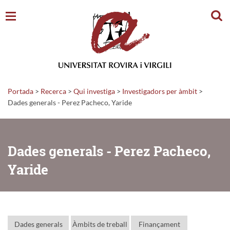
Cerc
Portada
>
Recerca
>
Qui investiga
>
Investigadors per àmbit
>
Dades generals - Perez Pacheco, Yaride
Dades generals - Perez Pacheco,
Yaride
Dades generals
Àmbits de treball
Finançament