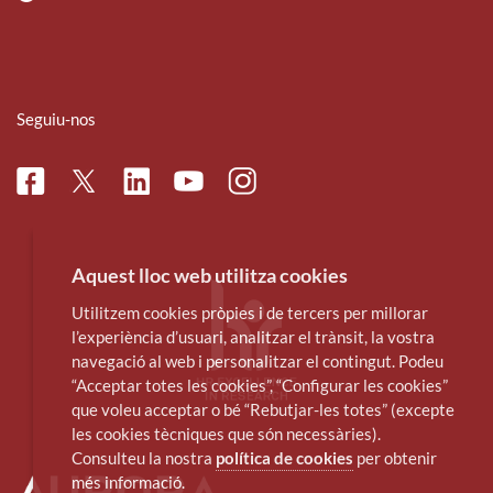
Seguiu-nos
Facebook
Linkedin
Instagram
Twitter
Youtube
Aquest lloc web utilitza cookies
Utilitzem cookies pròpies i de tercers per millorar
l’experiència d’usuari, analitzar el trànsit, la vostra
navegació al web i personalitzar el contingut. Podeu
“Acceptar totes les cookies”, “Configurar les cookies”
que voleu acceptar o bé “Rebutjar-les totes” (excepte
les cookies tècniques que són necessàries).
Consulteu la nostra
política de cookies
per obtenir
més informació.