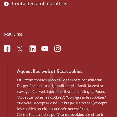
Contacteu amb nosaltres
Seguiu-nos
Facebook
Linkedin
Instagram
Twitter
Youtube
Aquest lloc web utilitza cookies
Utilitzem cookies pròpies i de tercers per millorar
l’experiència d’usuari, analitzar el trànsit, la vostra
navegació al web i personalitzar el contingut. Podeu
“Acceptar totes les cookies”, “Configurar les cookies”
que voleu acceptar o bé “Rebutjar-les totes” (excepte
les cookies tècniques que són necessàries).
Consulteu la nostra
política de cookies
per obtenir