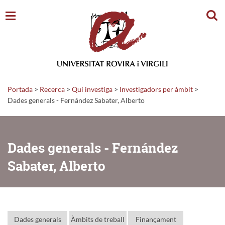
Cerc
Portada
>
Recerca
>
Qui investiga
>
Investigadors per àmbit
>
Dades generals - Fernández Sabater, Alberto
Dades generals - Fernández
Sabater, Alberto
Dades generals
Àmbits de treball
Finançament