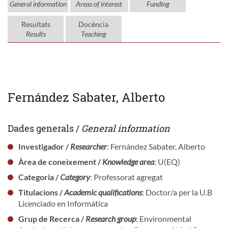
General information
Areas of interest
Funding
Resultats
Docència
Results
Teaching
Fernández Sabater, Alberto
Dades generals /
General information
Investigador /
Researcher
: Fernández Sabater, Alberto
Àrea de coneixement /
Knowledge area
: U(EQ)
Categoria /
Category
: Professorat agregat
Titulacions /
Academic qualifications
: Doctor/a per la U.B
Licenciado en Informática
Grup de Recerca /
Research group
: Environmental