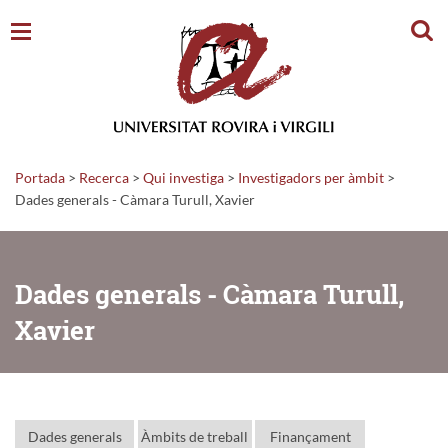
Cerc
Portada
>
Recerca
>
Qui investiga
>
Investigadors per àmbit
>
Dades generals - Càmara Turull, Xavier
Dades generals - Càmara Turull,
Xavier
Dades generals
Àmbits de treball
Finançament