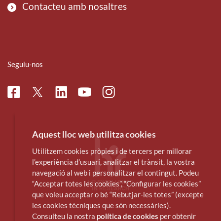
Contacteu amb nosaltres
Seguiu-nos
Facebook
Linkedin
Instagram
Twitter
Youtube
Aquest lloc web utilitza cookies
Utilitzem cookies pròpies i de tercers per millorar
l’experiència d’usuari, analitzar el trànsit, la vostra
navegació al web i personalitzar el contingut. Podeu
“Acceptar totes les cookies”, “Configurar les cookies”
que voleu acceptar o bé “Rebutjar-les totes” (excepte
les cookies tècniques que són necessàries).
Consulteu la nostra
política de cookies
per obtenir