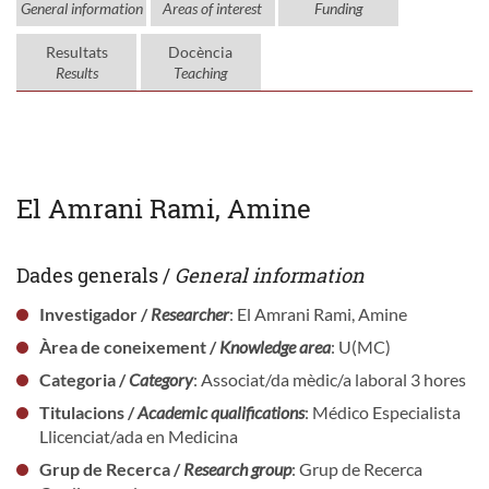
General information
Areas of interest
Funding
Resultats
Docència
Results
Teaching
El Amrani Rami, Amine
Dades generals /
General information
Investigador /
Researcher
: El Amrani Rami, Amine
Àrea de coneixement /
Knowledge area
: U(MC)
Categoria /
Category
: Associat/da mèdic/a laboral 3 hores
Titulacions /
Academic qualifications
: Médico Especialista
Llicenciat/ada en Medicina
Grup de Recerca /
Research group
: Grup de Recerca