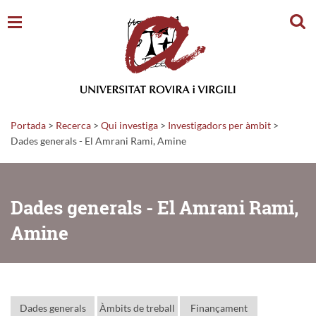
Cerc
Portada
>
Recerca
>
Qui investiga
>
Investigadors per àmbit
>
Dades generals - El Amrani Rami, Amine
Dades generals - El Amrani Rami,
Amine
Dades generals
Àmbits de treball
Finançament