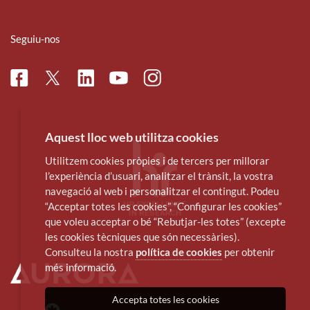
Seguiu-nos
Facebook
Linkedin
Instagram
Twitter
Youtube
Aquest lloc web utilitza cookies
Utilitzem cookies pròpies i de tercers per millorar
l’experiència d’usuari, analitzar el trànsit, la vostra
navegació al web i personalitzar el contingut. Podeu
“Acceptar totes les cookies”, “Configurar les cookies”
que voleu acceptar o bé “Rebutjar-les totes” (excepte
les cookies tècniques que són necessàries).
Consulteu la nostra
política de cookies
per obtenir
més informació.
Accepta totes les cookies