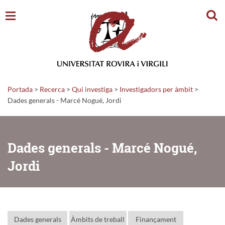
Cerc
Portada
>
Recerca
>
Qui investiga
>
Investigadors per àmbit
>
Dades generals - Marcé Nogué, Jordi
Dades generals - Marcé Nogué,
Jordi
Dades generals
Àmbits de treball
Finançament