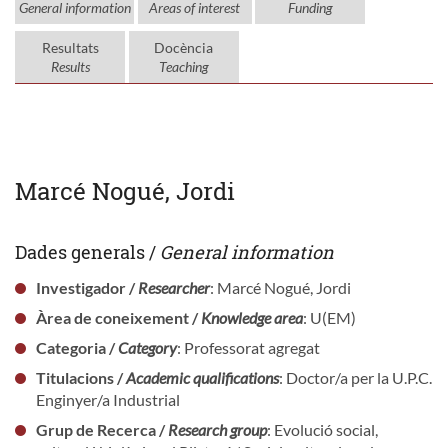
General information
Areas of interest
Funding
Resultats
Docència
Results
Teaching
Marcé Nogué, Jordi
Dades generals /
General information
Investigador /
Researcher
: Marcé Nogué, Jordi
Àrea de coneixement /
Knowledge area
: U(EM)
Categoria /
Category
: Professorat agregat
Titulacions /
Academic qualifications
: Doctor/a per la U.P.C.
Enginyer/a Industrial
Grup de Recerca /
Research group
: Evolució social,