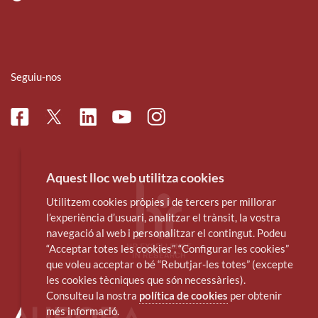
Seguiu-nos
Facebook
Linkedin
Instagram
Twitter
Youtube
Aquest lloc web utilitza cookies
Utilitzem cookies pròpies i de tercers per millorar
l’experiència d’usuari, analitzar el trànsit, la vostra
navegació al web i personalitzar el contingut. Podeu
“Acceptar totes les cookies”, “Configurar les cookies”
que voleu acceptar o bé “Rebutjar-les totes” (excepte
les cookies tècniques que són necessàries).
Consulteu la nostra
política de cookies
per obtenir
més informació.