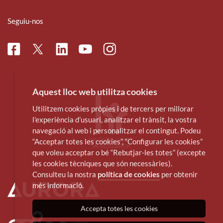
Seguiu-nos
Facebook
Linkedin
Instagram
Twitter
Youtube
Aquest lloc web utilitza cookies
Utilitzem cookies pròpies i de tercers per millorar
l’experiència d’usuari, analitzar el trànsit, la vostra
navegació al web i personalitzar el contingut. Podeu
“Acceptar totes les cookies”, “Configurar les cookies”
que voleu acceptar o bé “Rebutjar-les totes” (excepte
les cookies tècniques que són necessàries).
Consulteu la nostra
política de cookies
per obtenir
més informació.
Accepta totes les cookies