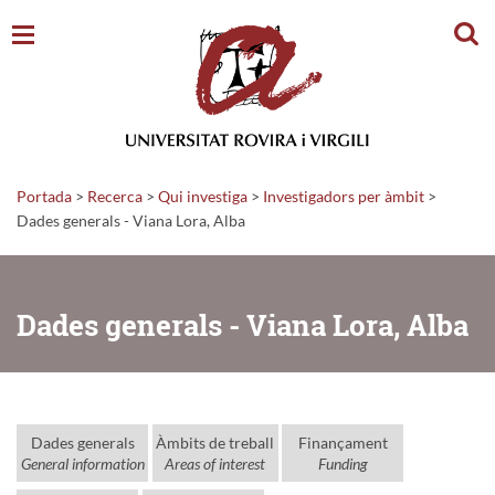
Cerc
Portada
>
Recerca
>
Qui investiga
>
Investigadors per àmbit
>
Dades generals - Viana Lora, Alba
Dades generals - Viana Lora, Alba
Dades generals
Àmbits de treball
Finançament
General information
Areas of interest
Funding