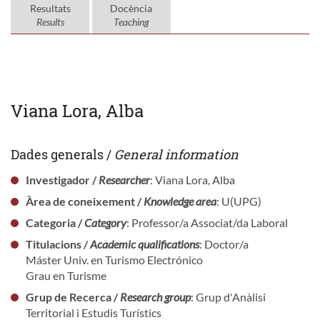
Resultats
Docència
Results
Teaching
Viana Lora, Alba
Dades generals /
General information
Investigador /
Researcher
: Viana Lora, Alba
Àrea de coneixement /
Knowledge area
: U(UPG)
Categoria /
Category
: Professor/a Associat/da Laboral
Titulacions /
Academic qualifications
: Doctor/a
Máster Univ. en Turismo Electrónico
Grau en Turisme
Grup de Recerca /
Research group
: Grup d'Anàlisi
Territorial i Estudis Turístics