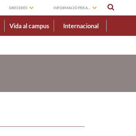
CERCAR
DRECERES
INFORMACIÓ PER A...
Vida al campus
Internacional