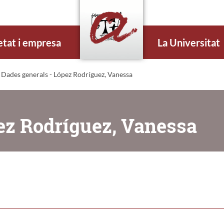
etat i empresa
La Universitat
 Dades generals - López Rodríguez, Vanessa
ez Rodríguez, Vanessa