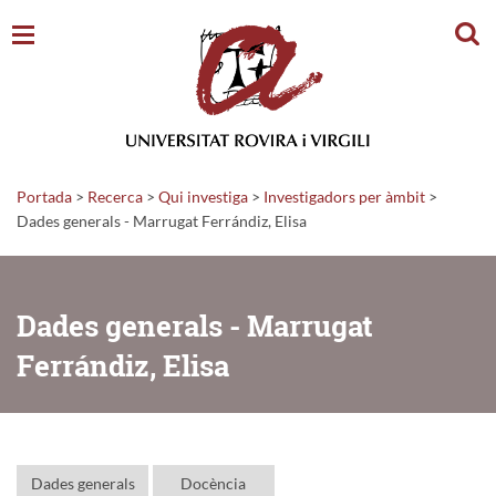
Cerc
Portada
>
Recerca
>
Qui investiga
>
Investigadors per àmbit
>
Dades generals - Marrugat Ferrándiz, Elisa
Dades generals - Marrugat
Ferrándiz, Elisa
Dades generals
Docència