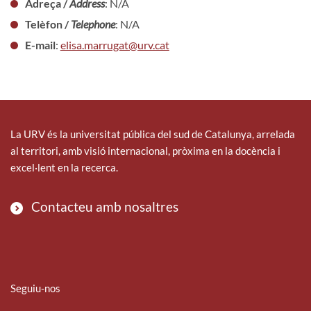
Adreça /
Address
: N/A
Telèfon /
Telephone
: N/A
E-mail
:
elisa.marrugat@urv.cat
La URV és la universitat pública del sud de Catalunya, arrelada
al territori, amb visió internacional, pròxima en la docència i
excel·lent en la recerca.
Contacteu amb nosaltres
Seguiu-nos