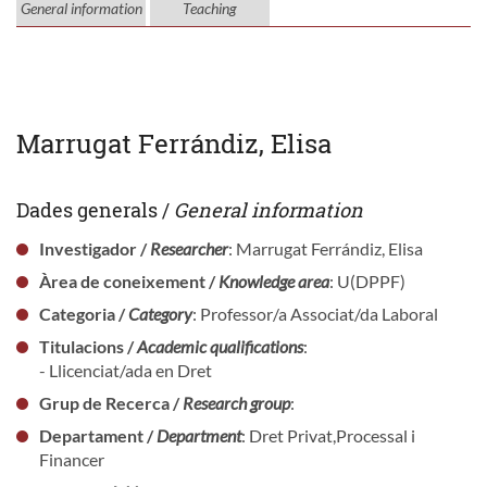
General information
Teaching
Marrugat Ferrándiz, Elisa
Dades generals /
General information
Investigador /
Researcher
: Marrugat Ferrándiz, Elisa
Àrea de coneixement /
Knowledge area
: U(DPPF)
Categoria /
Category
: Professor/a Associat/da Laboral
Titulacions /
Academic qualifications
:
- Llicenciat/ada en Dret
Grup de Recerca /
Research group
:
Departament /
Department
: Dret Privat,Processal i
Financer