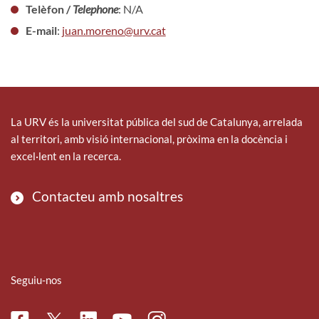
Telèfon /
Telephone
: N/A
E-mail
:
juan.moreno@urv.cat
La URV és la universitat pública del sud de Catalunya, arrelada
al territori, amb visió internacional, pròxima en la docència i
excel·lent en la recerca.
Contacteu amb nosaltres
Seguiu-nos