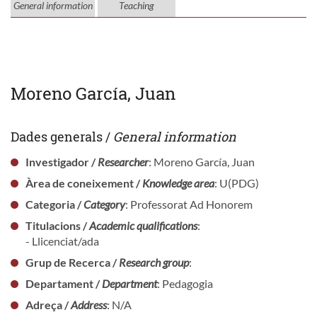
General information
Teaching
Moreno García, Juan
Dades generals /
General information
Investigador /
Researcher
: Moreno García, Juan
Àrea de coneixement /
Knowledge area
: U(PDG)
Categoria /
Category
: Professorat Ad Honorem
Titulacions /
Academic qualifications
:
- Llicenciat/ada
Grup de Recerca /
Research group
:
Departament /
Department
: Pedagogia
Adreça /
Address
: N/A