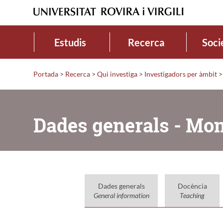
Estudis
Recerca
Soci
Portada
>
Recerca
>
Qui investiga
>
Investigadors per àmbit
>
Dades generals - Mont
Dades generals
Docència
General information
Teaching