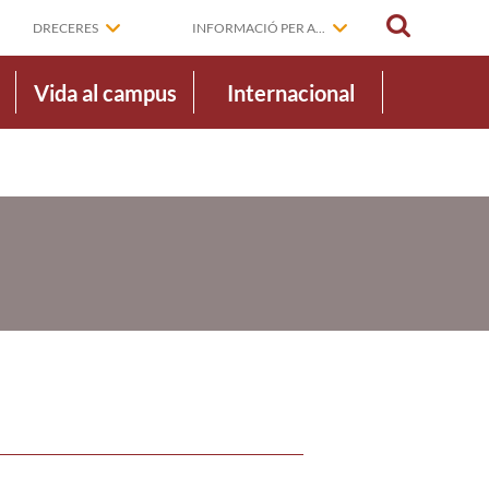
CERCAR
DRECERES
INFORMACIÓ PER A...
Vida al campus
Internacional