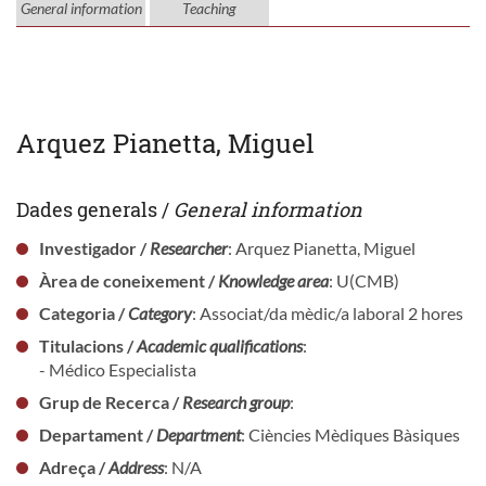
General information
Teaching
Arquez Pianetta, Miguel
Dades generals /
General information
Investigador /
Researcher
: Arquez Pianetta, Miguel
Àrea de coneixement /
Knowledge area
: U(CMB)
Categoria /
Category
: Associat/da mèdic/a laboral 2 hores
Titulacions /
Academic qualifications
:
- Médico Especialista
Grup de Recerca /
Research group
:
Departament /
Department
: Ciències Mèdiques Bàsiques
Adreça /
Address
: N/A