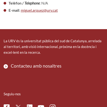
Telèfon /
Telephone
: N/A
E-mail
:
miguel.arquez@urv.cat
La URV és la universitat pública del sud de Catalunya, arrelada
al territori, amb visió internacional, pròxima en la docència i
excel·lent en la recerca.
Contacteu amb nosaltres
Seguiu-nos