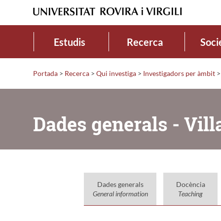
Estudis
Recerca
Soci
Portada
>
Recerca
>
Qui investiga
>
Investigadors per àmbit
>
Dades generals - Vill
Dades generals
Docència
General information
Teaching