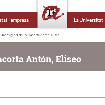
etat i empresa
La Universitat
 Dades generals - Villacorta Antón, Eliseo
acorta Antón, Eliseo