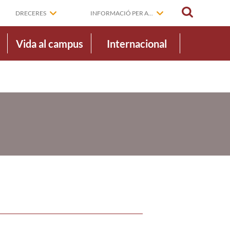
CERCAR
DRECERES
INFORMACIÓ PER A...
Vida al campus
Internacional