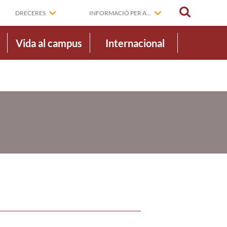
CERCAR
DRECERES
INFORMACIÓ PER A...
Vida al campus
Internacional