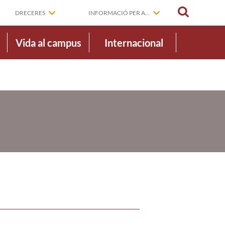
CERCAR
DRECERES
INFORMACIÓ PER A...
Vida al campus
Internacional