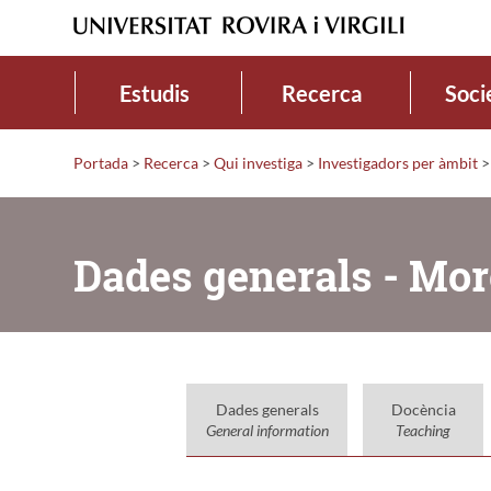
Estudis
Recerca
Soci
Portada
>
Recerca
>
Qui investiga
>
Investigadors per àmbit
>
Dades generals - Mor
Dades generals
Docència
General information
Teaching