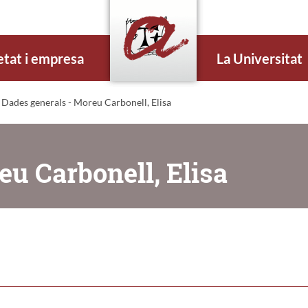
etat i empresa
La Universitat
 Dades generals - Moreu Carbonell, Elisa
eu Carbonell, Elisa