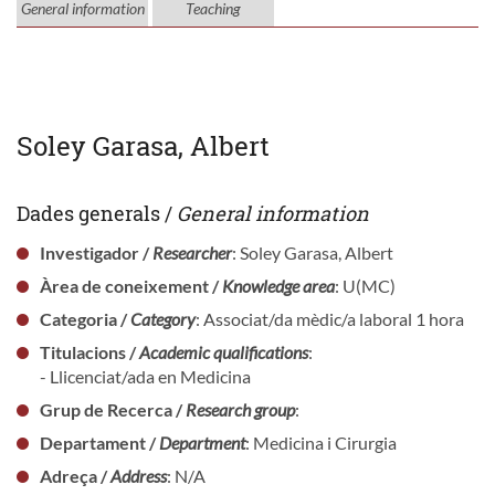
General information
Teaching
Soley Garasa, Albert
Dades generals /
General information
Investigador /
Researcher
: Soley Garasa, Albert
Àrea de coneixement /
Knowledge area
: U(MC)
Categoria /
Category
: Associat/da mèdic/a laboral 1 hora
Titulacions /
Academic qualifications
:
- Llicenciat/ada en Medicina
Grup de Recerca /
Research group
:
Departament /
Department
: Medicina i Cirurgia
Adreça /
Address
: N/A