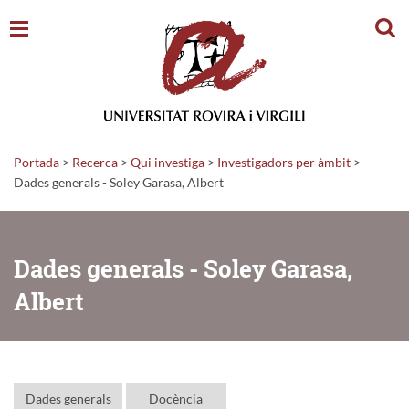
Cerc
Portada
>
Recerca
>
Qui investiga
>
Investigadors per àmbit
>
Dades generals - Soley Garasa, Albert
Dades generals - Soley Garasa,
Albert
Dades generals
Docència