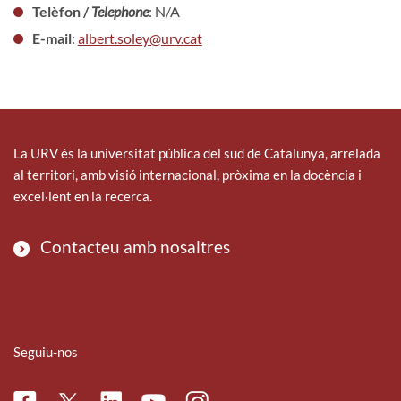
Telèfon /
Telephone
: N/A
E-mail
:
albert.soley@urv.cat
La URV és la universitat pública del sud de Catalunya, arrelada
al territori, amb visió internacional, pròxima en la docència i
excel·lent en la recerca.
Contacteu amb nosaltres
Seguiu-nos