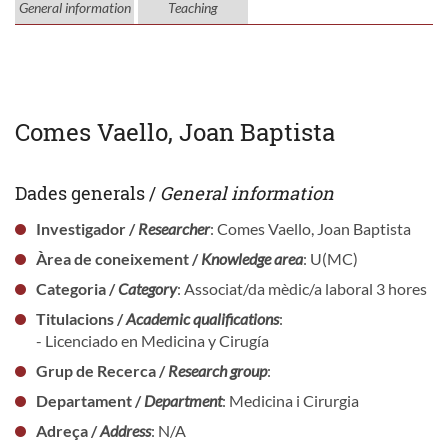
General information
Teaching
Comes Vaello, Joan Baptista
Dades generals /
General information
Investigador /
Researcher
: Comes Vaello, Joan Baptista
Àrea de coneixement /
Knowledge area
: U(MC)
Categoria /
Category
: Associat/da mèdic/a laboral 3 hores
Titulacions /
Academic qualifications
:
- Licenciado en Medicina y Cirugía
Grup de Recerca /
Research group
:
Departament /
Department
: Medicina i Cirurgia
Adreça /
Address
: N/A