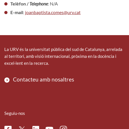
Telèfon /
Telephone
: N/A
E-mail
:
joanbaptista.comes@urv.cat
La URV és la universitat pública del sud de Catalunya, arrelada
al territori, amb visió internacional, pròxima en la docència i
excel·lent en la recerca.
Contacteu amb nosaltres
Seguiu-nos