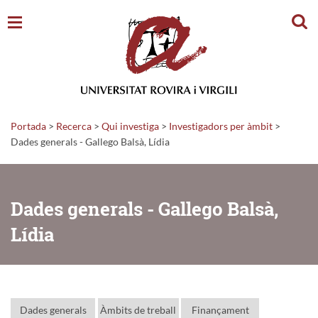
Cerc
Portada
>
Recerca
>
Qui investiga
>
Investigadors per àmbit
>
Dades generals - Gallego Balsà, Lídia
Dades generals - Gallego Balsà,
Lídia
Dades generals
Àmbits de treball
Finançament