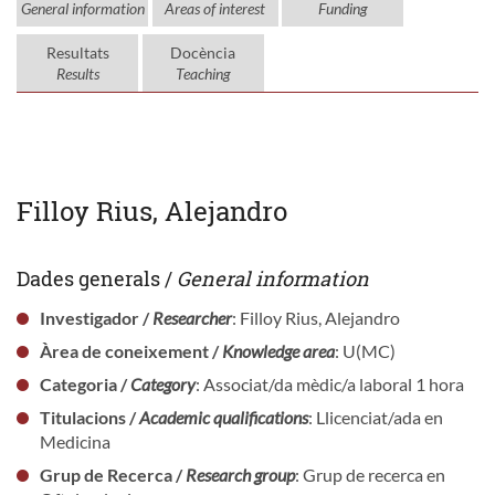
General information
Areas of interest
Funding
Resultats
Docència
Results
Teaching
Filloy Rius, Alejandro
Dades generals /
General information
Investigador /
Researcher
: Filloy Rius, Alejandro
Àrea de coneixement /
Knowledge area
: U(MC)
Categoria /
Category
: Associat/da mèdic/a laboral 1 hora
Titulacions /
Academic qualifications
: Llicenciat/ada en
Medicina
Grup de Recerca /
Research group
: Grup de recerca en