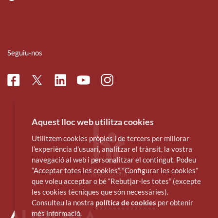
Seguiu-nos
Facebook
Linkedin
Instagram
Twitter
Youtube
Aquest lloc web utilitza cookies
Utilitzem cookies pròpies i de tercers per millorar
l’experiència d’usuari, analitzar el trànsit, la vostra
navegació al web i personalitzar el contingut. Podeu
“Acceptar totes les cookies”, “Configurar les cookies”
que voleu acceptar o bé “Rebutjar-les totes” (excepte
les cookies tècniques que són necessàries).
Consulteu la nostra
política de cookies
per obtenir
més informació.