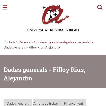
Cerc
Portada
>
Recerca
>
Qui investiga
>
Investigadors per àmbit
>
Dades generals - Filloy Rius, Alejandro
Dades generals - Filloy Rius,
Alejandro
Dades generals
Àmbits de treball
Finançament