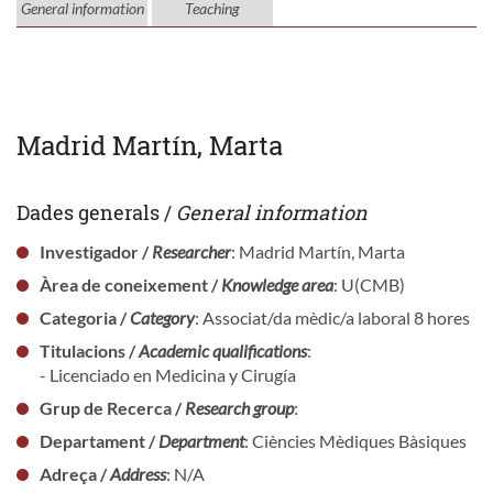
General information
Teaching
Madrid Martín, Marta
Dades generals /
General information
Investigador /
Researcher
: Madrid Martín, Marta
Àrea de coneixement /
Knowledge area
: U(CMB)
Categoria /
Category
: Associat/da mèdic/a laboral 8 hores
Titulacions /
Academic qualifications
:
- Licenciado en Medicina y Cirugía
Grup de Recerca /
Research group
:
Departament /
Department
: Ciències Mèdiques Bàsiques
Adreça /
Address
: N/A