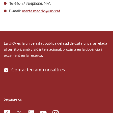
Telèfon /
Telephone
: N/A
E-mail
:
marta.madrid@urv.cat
La URV és la universitat pública del sud de Catalunya, arrelada
al territori, amb visió internacional, pròxima en la docència i
excel·lent en la recerca.
Contacteu amb nosaltres
Seguiu-nos