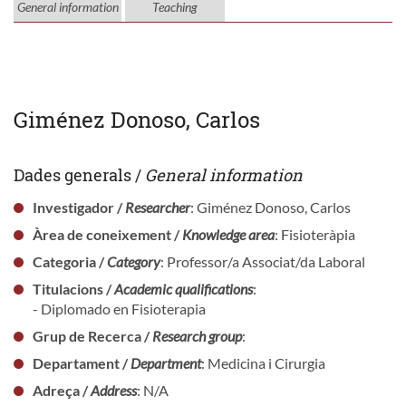
General information
Teaching
Giménez Donoso, Carlos
Dades generals /
General information
Investigador /
Researcher
: Giménez Donoso, Carlos
Àrea de coneixement /
Knowledge area
: Fisioteràpia
Categoria /
Category
: Professor/a Associat/da Laboral
Titulacions /
Academic qualifications
:
- Diplomado en Fisioterapia
Grup de Recerca /
Research group
:
Departament /
Department
: Medicina i Cirurgia
Adreça /
Address
: N/A