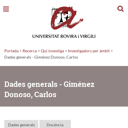
Cerc
Portada
>
Recerca
>
Qui investiga
>
Investigadors per àmbit
>
Dades generals - Giménez Donoso, Carlos
Dades generals - Giménez
Donoso, Carlos
Dades generals
Docència