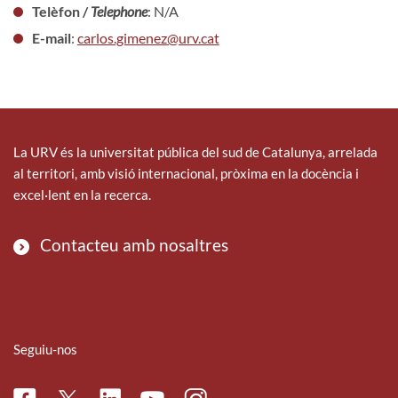
Telèfon /
Telephone
: N/A
E-mail
:
carlos.gimenez@urv.cat
La URV és la universitat pública del sud de Catalunya, arrelada
al territori, amb visió internacional, pròxima en la docència i
excel·lent en la recerca.
Contacteu amb nosaltres
Seguiu-nos