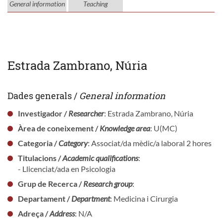
General information
Teaching
Estrada Zambrano, Núria
Dades generals /
General information
Investigador /
Researcher
: Estrada Zambrano, Núria
Àrea de coneixement /
Knowledge area
: U(MC)
Categoria /
Category
: Associat/da mèdic/a laboral 2 hores
Titulacions /
Academic qualifications
:
- Llicenciat/ada en Psicologia
Grup de Recerca /
Research group
:
Departament /
Department
: Medicina i Cirurgia
Adreça /
Address
: N/A