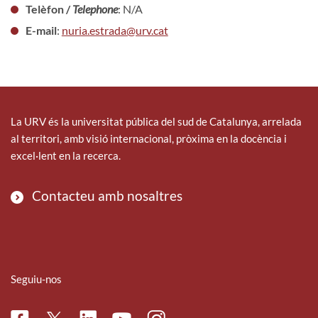
Telèfon /
Telephone
: N/A
E-mail
:
nuria.estrada@urv.cat
La URV és la universitat pública del sud de Catalunya, arrelada
al territori, amb visió internacional, pròxima en la docència i
excel·lent en la recerca.
Contacteu amb nosaltres
Seguiu-nos