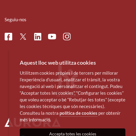
Seguiu-nos
Facebook
Linkedin
Instagram
Twitter
Youtube
Aquest lloc web utilitza cookies
Utilitzem cookies pròpies i de tercers per millorar
l’experiència d’usuari, analitzar el trànsit, la vostra
navegació al web i personalitzar el contingut. Podeu
“Acceptar totes les cookies”, “Configurar les cookies”
que voleu acceptar o bé “Rebutjar-les totes” (excepte
les cookies tècniques que són necessàries).
Consulteu la nostra
política de cookies
per obtenir
més informació.
Accepta totes les cookies