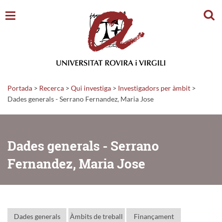
Cerc
Portada
>
Recerca
>
Qui investiga
>
Investigadors per àmbit
>
Dades generals - Serrano Fernandez, Maria Jose
Dades generals - Serrano
Fernandez, Maria Jose
Dades generals
Àmbits de treball
Finançament