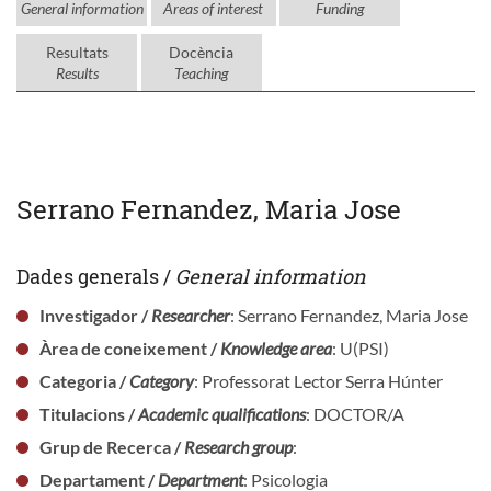
General information
Areas of interest
Funding
Resultats
Docència
Results
Teaching
Serrano Fernandez, Maria Jose
Dades generals /
General information
Investigador /
Researcher
: Serrano Fernandez, Maria Jose
Àrea de coneixement /
Knowledge area
: U(PSI)
Categoria /
Category
: Professorat Lector Serra Húnter
Titulacions /
Academic qualifications
: DOCTOR/A
Grup de Recerca /
Research group
:
Departament /
Department
: Psicologia