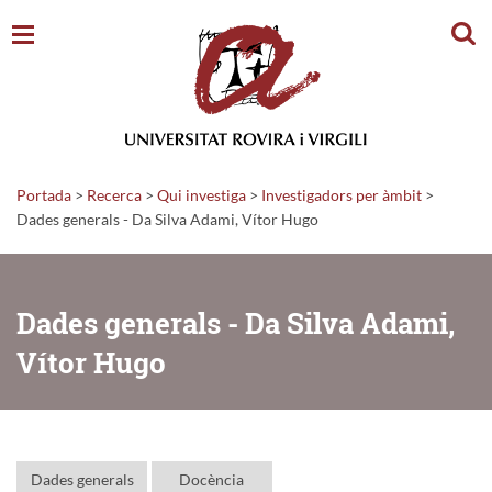
Cerc
Portada
>
Recerca
>
Qui investiga
>
Investigadors per àmbit
>
Dades generals - Da Silva Adami, Vítor Hugo
Dades generals - Da Silva Adami,
Vítor Hugo
Dades generals
Docència