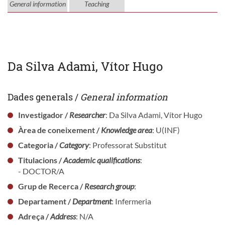
General information
Teaching
Da Silva Adami, Vítor Hugo
Dades generals /
General information
Investigador /
Researcher
: Da Silva Adami, Vítor Hugo
Àrea de coneixement /
Knowledge area
: U(INF)
Categoria /
Category
: Professorat Substitut
Titulacions /
Academic qualifications
:
- DOCTOR/A
Grup de Recerca /
Research group
:
Departament /
Department
: Infermeria
Adreça /
Address
: N/A