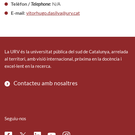
Telèfon /
Telephone
: N/A
E-mail
:
vitorhugo.dasilva@urv.cat
La URV és la universitat pública del sud de Catalunya, arrelada
al territori, amb visió internacional, pròxima en la docència i
excel·lent en la recerca.
Contacteu amb nosaltres
Seguiu-nos