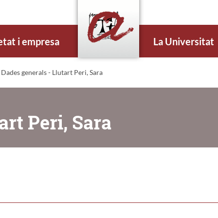
etat i empresa
La Universitat
 Dades generals - Llutart Peri, Sara
art Peri, Sara