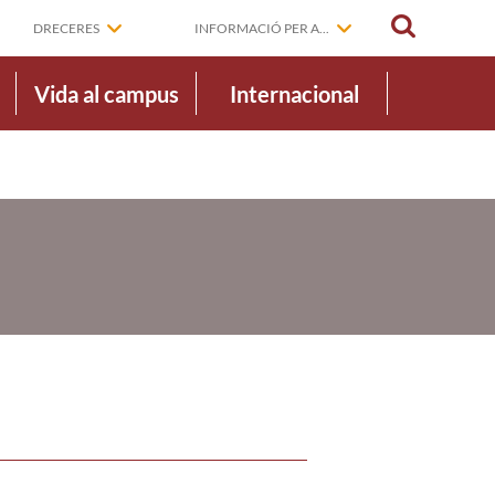
CERCAR
DRECERES
INFORMACIÓ PER A...
Vida al campus
Internacional