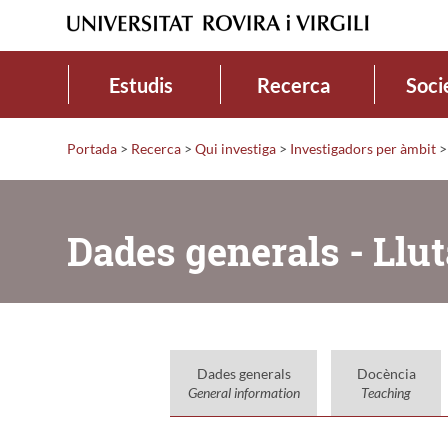
Estudis
Recerca
Soci
Portada
>
Recerca
>
Qui investiga
>
Investigadors per àmbit
>
Dades generals - Llut
Dades generals
Docència
General information
Teaching