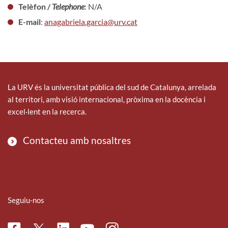
Telèfon /
Telephone
: N/A
E-mail
:
anagabriela.garcia@urv.cat
La URV és la universitat pública del sud de Catalunya, arrelada
al territori, amb visió internacional, pròxima en la docència i
excel·lent en la recerca.
Contacteu amb nosaltres
Seguiu-nos