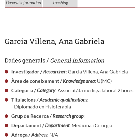
General information
Teaching
Garcia Villena, Ana Gabriela
Dades generals /
General information
Investigador /
Researcher
: Garcia Villena, Ana Gabriela
Àrea de coneixement /
Knowledge area
: U(MC)
Categoria /
Category
: Associat/da mèdic/a laboral 2 hores
Titulacions /
Academic qualifications
:
- Diplomado en Fisioterapia
Grup de Recerca /
Research group
:
Departament /
Department
: Medicina i Cirurgia
Adreça /
Address
: N/A