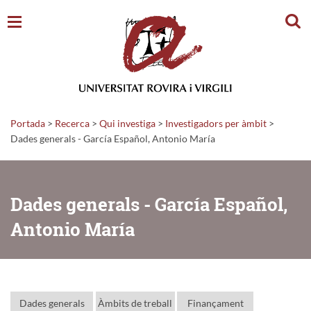
Cerc
Portada
>
Recerca
>
Qui investiga
>
Investigadors per àmbit
>
Dades generals - García Español, Antonio María
Dades generals - García Español,
Antonio María
Dades generals
Àmbits de treball
Finançament