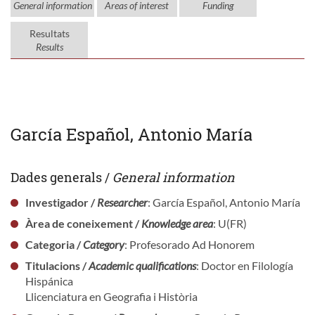
General information
Areas of interest
Funding
Resultats
Results
García Español, Antonio María
Dades generals /
General information
Investigador /
Researcher
: García Español, Antonio María
Àrea de coneixement /
Knowledge area
: U(FR)
Categoria /
Category
: Profesorado Ad Honorem
Titulacions /
Academic qualifications
: Doctor en Filología
Hispánica
Llicenciatura en Geografia i Història