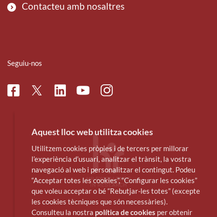
Contacteu amb nosaltres
Seguiu-nos
Facebook
Linkedin
Instagram
Twitter
Youtube
Aquest lloc web utilitza cookies
Utilitzem cookies pròpies i de tercers per millorar
l’experiència d’usuari, analitzar el trànsit, la vostra
navegació al web i personalitzar el contingut. Podeu
“Acceptar totes les cookies”, “Configurar les cookies”
que voleu acceptar o bé “Rebutjar-les totes” (excepte
les cookies tècniques que són necessàries).
Consulteu la nostra
política de cookies
per obtenir