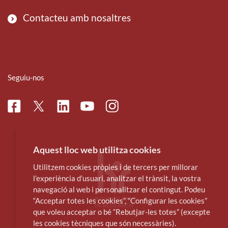
Contacteu amb nosaltres
Seguiu-nos
Facebook
Linkedin
Instagram
Twitter
Youtube
Aquest lloc web utilitza cookies
Utilitzem cookies pròpies i de tercers per millorar
l’experiència d’usuari, analitzar el trànsit, la vostra
navegació al web i personalitzar el contingut. Podeu
“Acceptar totes les cookies”, “Configurar les cookies”
que voleu acceptar o bé “Rebutjar-les totes” (excepte
les cookies tècniques que són necessàries).