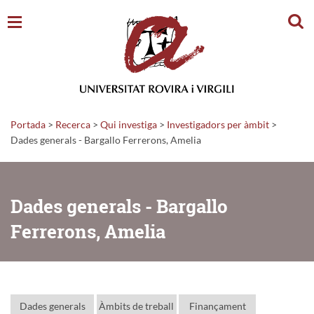
Cerc
Portada
>
Recerca
>
Qui investiga
>
Investigadors per àmbit
>
Dades generals - Bargallo Ferrerons, Amelia
Dades generals - Bargallo
Ferrerons, Amelia
Dades generals
Àmbits de treball
Finançament