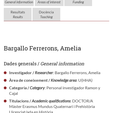
General information
Areas of interest
Funding
Resultats
Docència
Results
Teaching
Bargallo Ferrerons, Amelia
Dades generals /
General information
Investigador /
Researcher
: Bargallo Ferrerons, Amelia
Àrea de coneixement /
Knowledge area
: U(HHA)
Categoria /
Category
: Personal investigador Ramon y
Cajal
Titulacions /
Academic qualifications
: DOCTOR/A
Màster Erasmus Mundus Quaternari i Prehistòria
Llicenciat/ada en Història