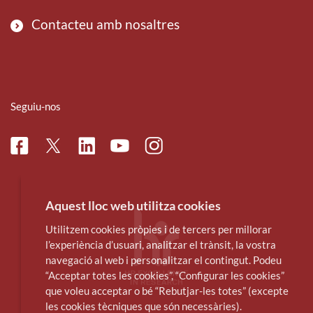
Contacteu amb nosaltres
Seguiu-nos
Facebook
Linkedin
Instagram
Twitter
Youtube
Aquest lloc web utilitza cookies
Utilitzem cookies pròpies i de tercers per millorar
l’experiència d’usuari, analitzar el trànsit, la vostra
navegació al web i personalitzar el contingut. Podeu
“Acceptar totes les cookies”, “Configurar les cookies”
que voleu acceptar o bé “Rebutjar-les totes” (excepte
les cookies tècniques que són necessàries).