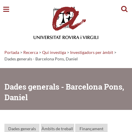
Cerc
Portada
>
Recerca
>
Qui investiga
>
Investigadors per àmbit
>
Dades generals - Barcelona Pons, Daniel
Dades generals - Barcelona Pons,
Daniel
Dades generals
Àmbits de treball
Finançament