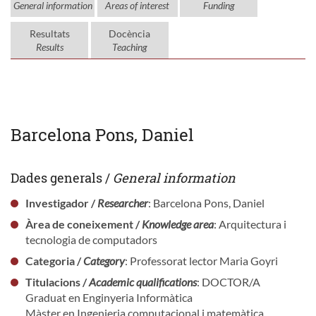
General information
Areas of interest
Funding
Resultats
Docència
Results
Teaching
Barcelona Pons, Daniel
Dades generals /
General information
Investigador /
Researcher
: Barcelona Pons, Daniel
Àrea de coneixement /
Knowledge area
: Arquitectura i
tecnologia de computadors
Categoria /
Category
: Professorat lector Maria Goyri
Titulacions /
Academic qualifications
: DOCTOR/A
Graduat en Enginyeria Informàtica
Màster en Ingenieria computacional i matemàtica