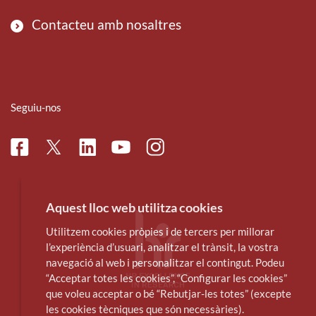
Contacteu amb nosaltres
Seguiu-nos
Facebook
Linkedin
Instagram
Twitter
Youtube
Aquest lloc web utilitza cookies
Utilitzem cookies pròpies i de tercers per millorar
l’experiència d’usuari, analitzar el trànsit, la vostra
navegació al web i personalitzar el contingut. Podeu
“Acceptar totes les cookies”, “Configurar les cookies”
que voleu acceptar o bé “Rebutjar-les totes” (excepte
les cookies tècniques que són necessàries).