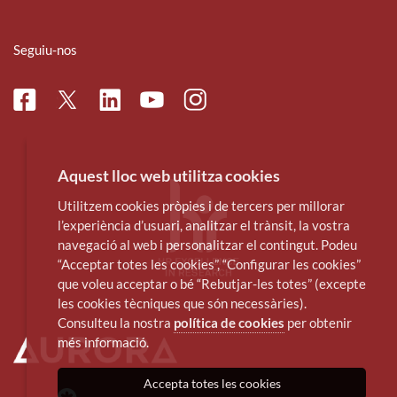
Seguiu-nos
Facebook
Linkedin
Instagram
Twitter
Youtube
Aquest lloc web utilitza cookies
Utilitzem cookies pròpies i de tercers per millorar
l’experiència d’usuari, analitzar el trànsit, la vostra
navegació al web i personalitzar el contingut. Podeu
“Acceptar totes les cookies”, “Configurar les cookies”
que voleu acceptar o bé “Rebutjar-les totes” (excepte
les cookies tècniques que són necessàries).
Consulteu la nostra
política de cookies
per obtenir
més informació.
Accepta totes les cookies