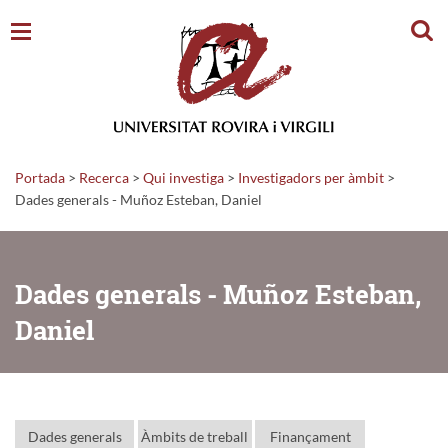
Cerc
Portada
>
Recerca
>
Qui investiga
>
Investigadors per àmbit
>
Dades generals - Muñoz Esteban, Daniel
Dades generals - Muñoz Esteban,
Daniel
Dades generals
Àmbits de treball
Finançament