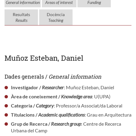
General information
Areas of interest
Funding
Resultats
Docència
Results
Teaching
Muñoz Esteban, Daniel
Dades generals /
General information
Investigador /
Researcher
: Muñoz Esteban, Daniel
Àrea de coneixement /
Knowledge area
: U(UPA)
Categoria /
Category
: Professor/a Associat/da Laboral
Titulacions /
Academic qualifications
: Grau en Arquitectura
Grup de Recerca /
Research group
: Centre de Recerca
Urbana del Camp