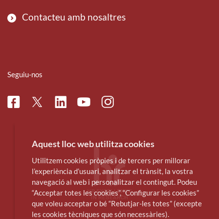
Contacteu amb nosaltres
Seguiu-nos
Facebook
Linkedin
Instagram
Twitter
Youtube
Aquest lloc web utilitza cookies
Utilitzem cookies pròpies i de tercers per millorar
l’experiència d’usuari, analitzar el trànsit, la vostra
navegació al web i personalitzar el contingut. Podeu
“Acceptar totes les cookies”, “Configurar les cookies”
que voleu acceptar o bé “Rebutjar-les totes” (excepte
les cookies tècniques que són necessàries).