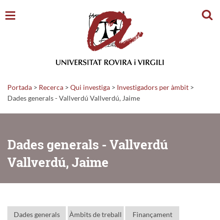
Cerc
Portada
>
Recerca
>
Qui investiga
>
Investigadors per àmbit
>
Dades generals - Vallverdú Vallverdú, Jaime
Dades generals - Vallverdú
Vallverdú, Jaime
Dades generals
Àmbits de treball
Finançament