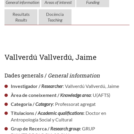
General information
Areas of interest
Funding
Resultats
Docència
Results
Teaching
Vallverdú Vallverdú, Jaime
Dades generals /
General information
Investigador /
Researcher
: Vallverdú Vallverdú, Jaime
Àrea de coneixement /
Knowledge area
: U(AFTS)
Categoria /
Category
: Professorat agregat
Titulacions /
Academic qualifications
: Doctor en
Antropología Social y Cultural
Grup de Recerca /
Research group
: GRUP