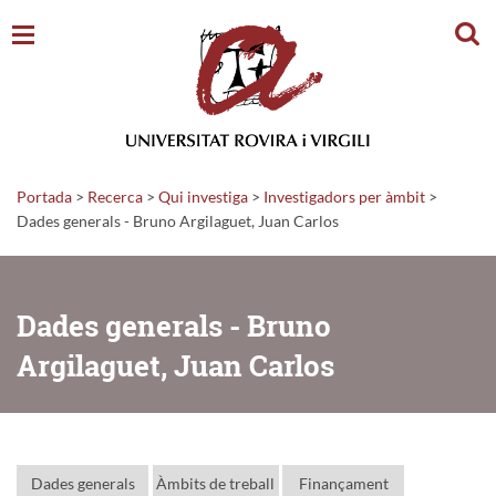
Cerc
Portada
>
Recerca
>
Qui investiga
>
Investigadors per àmbit
>
Dades generals - Bruno Argilaguet, Juan Carlos
Dades generals - Bruno
Argilaguet, Juan Carlos
Dades generals
Àmbits de treball
Finançament