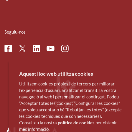
Seguiu-nos
Facebook
Linkedin
Instagram
Twitter
Youtube
Aquest lloc web utilitza cookies
Utilitzem cookies pròpies i de tercers per millorar
l’experiència d’usuari, analitzar el trànsit, la vostra
navegació al web i personalitzar el contingut. Podeu
“Acceptar totes les cookies”, “Configurar les cookies”
que voleu acceptar o bé “Rebutjar-les totes” (excepte
les cookies tècniques que són necessàries).
Consulteu la nostra
política de cookies
per obtenir
més informació.